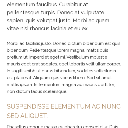
elementum faucibus. Curabitur at
pellentesque turpis. Donec at vulputate
sapien, quis volutpat justo. Morbi ac quam
vitae nisl rhoncus lacinia et eu ex.
Morbi ac facilisis justo. Donec dictum bibendum est quis
bibendum. Pellentesque lorem magna, mattis quis
pretium ut, imperdiet eget mi. Vestibulum molestie
mauris eget erat sodales, eget lobortis velit ullamcorper.
In sagittis nibh ut purus bibendum, sodales sollicitudin
est placerat. Aliquam quis varius libero. Sed sit amet
mattis ipsum. In fermentum magna ac mauris porttitor,
non dictum lacus scelerisque.
SUSPENDISSE ELEMENTUM AC NUNC
SED ALIQUET.
Phasellus congue massa eu pharetra consectetur. Duis