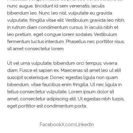
nunc augue, tincidunt id sem venenatis, iaculis
bibendum leo. Nunc leo nisl, vulputate eu gravida
vulputate, fringilla vitae elit. Vestibulum gravida leo nibh,
in rutrum diam condimentum cursus. In iaculis nibh et
leo pretium, eget congue lorem sodales. Vestibulum
fermentum luctus interdum. Phasellus nec porttitor risus,
sit amet consectetur lorem.
Ut vel urna vulputate, bibendum orci tempus, viverra
diam. Fusce et sapien ex. Maecenas sit amet leo ut elit
suscipit scelerisque. Donec egestas ligula non quam
bibendum, vitae faucibus enim fringilla. Ut nec ligula in
tellus consectetur vulputate. Lorem ipsum dolor sit
amet, consectetur adipiscing elit. Ut egestas nibh turpis,
eget porttitor est condimentum porta.
Facebook
X.com
LinkedIn